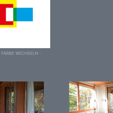
 FARBE WECHSELN -