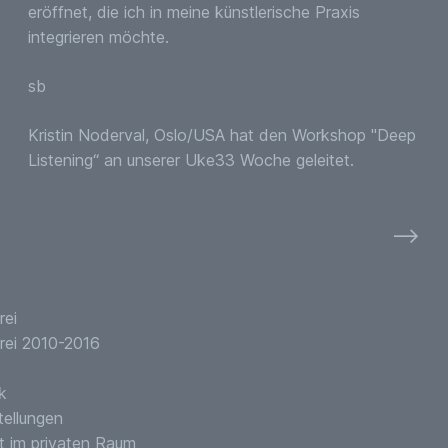
eröffnet, die ich in meine künstlerische Praxis
integrieren möchte.
sb
Kristin Noderval, Oslo/USA hat den Workshop "Deep
Listening“ an unserer Uke33 Woche geleitet.
⟶
rei
rei 2010-2016
k
tellungen
t im privaten Raum